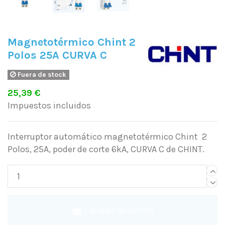
Magnetotérmico Chint 2
Polos 25A CURVA C
Fuera de stock
25,39 €
Impuestos incluidos
Interruptor automático magnetotérmico Chint 2
Polos, 25A, poder de corte 6kA, CURVA C de CHINT.
Añadir al carrito