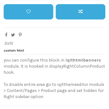
2x10
custom html
you can configure this block in
iqithtmlbanners
module. It is hooked in displayRightColumnProduct
hook.
To disable entire area go to iqitthemeeditor module
> Content/Pages > Product page and set hidden for
Right sidebar option