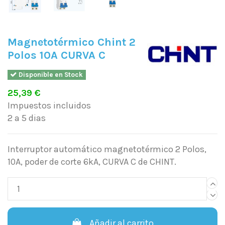
Magnetotérmico Chint 2
Polos 10A CURVA C
Disponible en Stock
25,39 €
Impuestos incluidos
2 a 5 dias
Interruptor automático magnetotérmico 2 Polos,
10A, poder de corte 6kA, CURVA C de CHINT.
Añadir al carrito