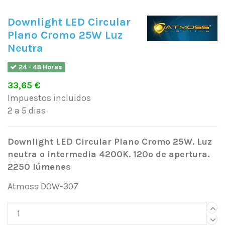
Downlight LED Circular
Plano Cromo 25W Luz
Neutra
24 - 48 Horas
33,65 €
Impuestos incluidos
2 a 5 dias
Downlight LED Circular Plano Cromo 25W. Luz
neutra o intermedia 4200K. 120º de apertura.
2250 lúmenes
Atmoss DOW-307