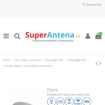
Wishlist (
0
)
0
Inicio
LED y bajo consumo
Downlight LED
Downlight LED
Circular Plano Cromo 25W Luz Neutra