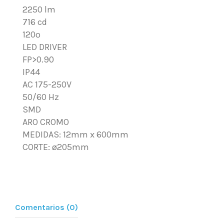
2250 lm
716 cd
120º
LED DRIVER
FP>0.90
IP44
AC 175-250V
50/60 Hz
SMD
ARO CROMO
MEDIDAS:
12mm x 600mm
CORTE:
ø205mm
Comentarios (0)