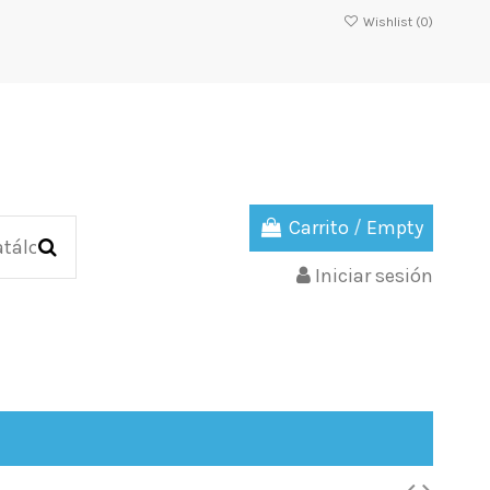
Wishlist (
0
)
Carrito
/
Empty
Iniciar sesión