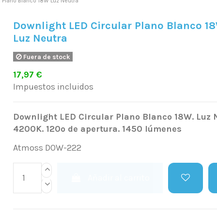
r Plano Blanco 18W Luz Neutra
Downlight LED Circular Plano Blanco 1
Luz Neutra
Fuera de stock
17,97 €
Impuestos incluidos
Downlight LED Circular Plano Blanco 18W. Luz 
4200K. 120º de apertura. 1450 lúmenes
Atmoss DOW-222
Añadir al carrito