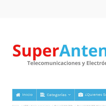
Inicio
¿Quienes 
Categorías