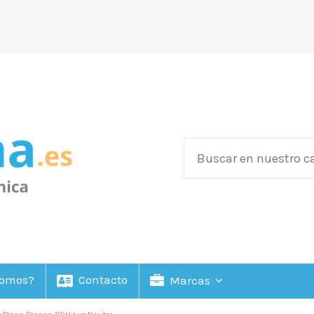
Somos?
Contacto
Marcas