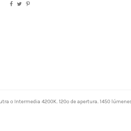
utra o Intermedia 4200K. 120º de apertura. 1450 lúmene