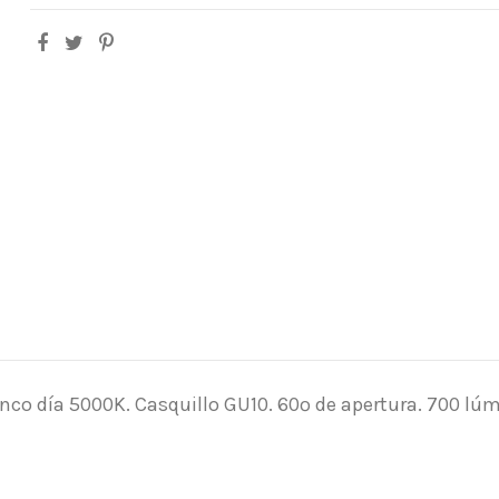
nco día 5000K. Casquillo GU10. 60º de apertura. 700 lú