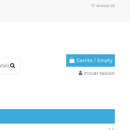
Wishlist (
0
)
Carrito
/
Empty
Iniciar sesión