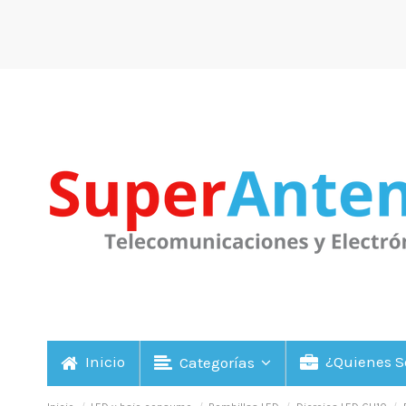
Inicio
¿Quienes 
Categorías