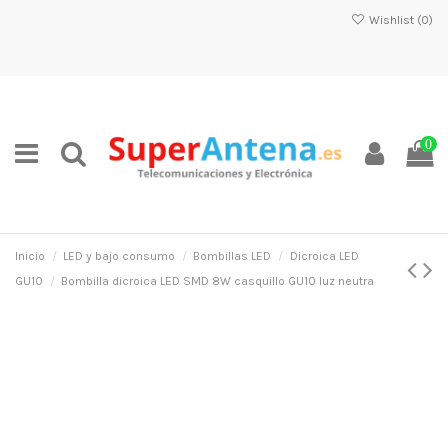
Wishlist (
0
)
0
Inicio
LED y bajo consumo
Bombillas LED
Dicroica LED
GU10
Bombilla dicroica LED SMD 8W casquillo GU10 luz neutra