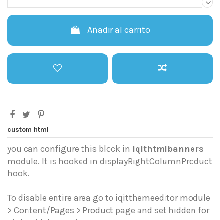
Añadir al carrito
custom html
you can configure this block in
iqithtmlbanners
module. It is hooked in displayRightColumnProduct
hook.
To disable entire area go to iqitthemeeditor module
> Content/Pages > Product page and set hidden for