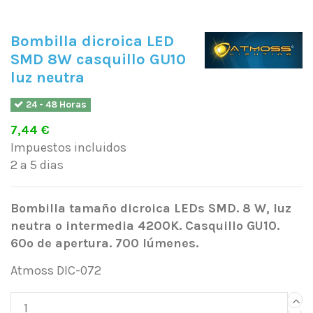
Bombilla dicroica LED
SMD 8W casquillo GU10
luz neutra
24 - 48 Horas
7,44 €
Impuestos incluidos
2 a 5 dias
Bombilla tamaño dicroica LEDs SMD. 8 W, luz
neutra o intermedia 4200K. Casquillo GU10.
60º de apertura. 700 lúmenes.
Atmoss DIC-072