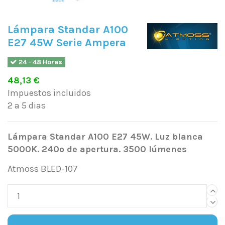
Lámpara Standar A100
E27 45W Serie Ampera
24 - 48 Horas
48,13 €
Impuestos incluidos
2 a 5 dias
Lámpara Standar A100 E27 45W. Luz blanca
5000K. 240º de apertura. 3500 lúmenes
Atmoss BLED-107