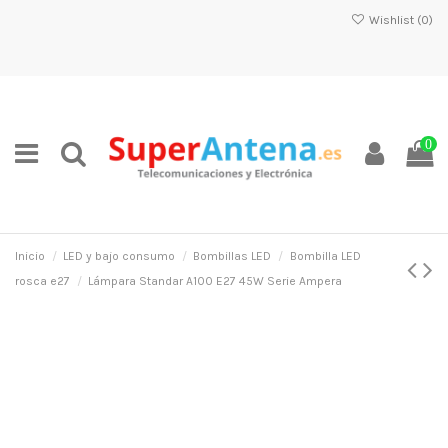
Wishlist (
0
)
0
Inicio
LED y bajo consumo
Bombillas LED
Bombilla LED
rosca e27
Lámpara Standar A100 E27 45W Serie Ampera