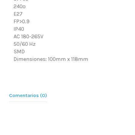
240º
E27
FP>0.9
IP40
AC 180-265V
50/60 Hz
SMD
Dimensiones: 100mm x 118mm
Comentarios (0)