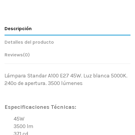
Descripción
Detalles del producto
Reviews
(0)
Lámpara Standar A100 E27 45W. Luz blanca 5000K.
240º de apertura. 3500 lúmenes
.
Especificaciones Técnicas:
45W
3500 lm
371 cd