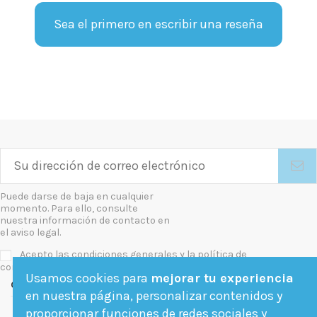
Sea el primero en escribir una reseña
Puede darse de baja en cualquier
momento. Para ello, consulte
nuestra información de contacto en
el aviso legal.
Acepto las condiciones generales y la política de
confidencialidad
Usamos cookies para
mejorar tu experiencia
Contact us
en nuestra página, personalizar contenidos y
proporcionar funciones de redes sociales y