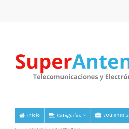
Inicio
¿Quienes 
Categorías