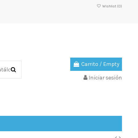
Wishlist (
0
)
Carrito
/
Empty
Iniciar sesión