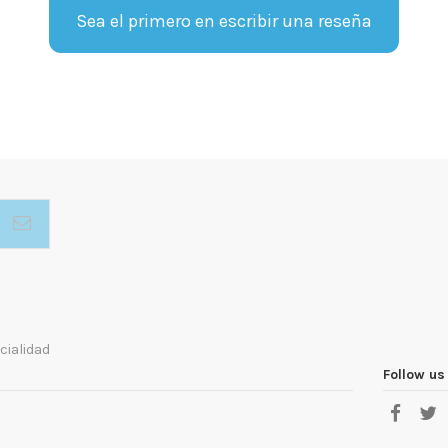
Sea el primero en escribir una reseña
cialidad
Follow us