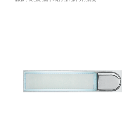
Inicio
PULSADORE SIMPLES CITYLINE (Repuesto)