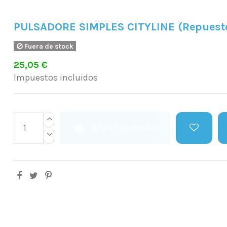
PULSADORE SIMPLES CITYLINE (Repuest
Fuera de stock
25,05 €
Impuestos incluidos
Añadir al carrito