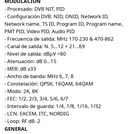
MODULACIÓN
- Procesado: DVB NIT, PID
- Configuración DVB: NID, ONID, Network ID,
Network name, TS ID, Program ID, Program name,
PMT PID, Video PID, Audio PID
- Frecuencia de salida: MHz 170-230 & 470-862
- Canal de salida: N. 5…12 + 21…69
- Nivel de salida: dBµV >80
- Atenuación: dB 0…15
- MER: dB ≥33
- Ancho de banda: MHz 6, 7, 8
- Constelación: QPSK, 16QAM, 64QAM
- Modo: 2K, 8K
- FEC: 1/2, 2/3, 3/4, 5/6, 6/7
- Intervalo de guarda: 1/4, 1/8, 1/16, 1/32
- LCN: EACEM, ITC, NORDIG
- Loop: RF dB -2
GENERAL