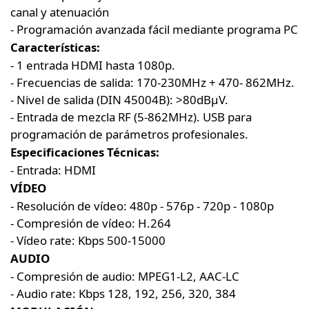
canal y atenuación
- Programación avanzada fácil mediante programa PC
Características:
- 1 entrada HDMI hasta 1080p.
- Frecuencias de salida: 170-230MHz + 470- 862MHz.
- Nivel de salida (DIN 45004B): >80dBμV.
- Entrada de mezcla RF (5-862MHz). USB para
programación de parámetros profesionales.
Especificaciones Técnicas:
- Entrada: HDMI
VÍDEO
- Resolución de vídeo: 480p - 576p - 720p - 1080p
- Compresión de vídeo: H.264
- Vídeo rate: Kbps 500-15000
AUDIO
- Compresión de audio: MPEG1-L2, AAC-LC
- Audio rate: Kbps 128, 192, 256, 320, 384