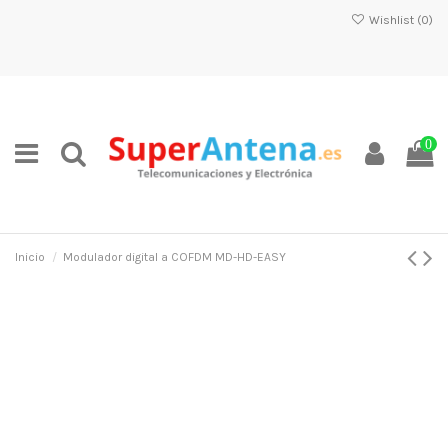
Wishlist (
0
)
0
Inicio
Modulador digital a COFDM MD-HD-EASY