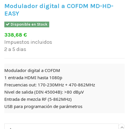
Modulador digital a COFDM MD-HD-
EASY
Disponible en Stock
338,68 €
Impuestos incluidos
2 a 5 dias
Modulador digital a COFDM
1 entrada HDMI hasta 1080p
Frecuencias out: 170-230MHz + 470-862MHz
Nivel de salida (DIN 45004B): >80 dBμV
Entrada de mezcla RF (5-862MHz)
USB para programación de parámetros