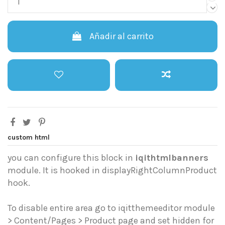
Añadir al carrito
custom html
you can configure this block in
iqithtmlbanners
module. It is hooked in displayRightColumnProduct
hook.
To disable entire area go to iqitthemeeditor module
> Content/Pages > Product page and set hidden for